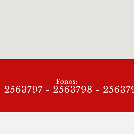
Fonos:
1 2563797 - 2563798 - 25637