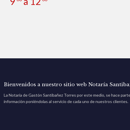
9
a 12
Bienvenidos a nuestro sitio web Notaría Santib
La Notaría de Gastón Santibañez Torres por este medio, se hace parte 
información poniéndolas al servicio de cada uno de nuestros clientes.