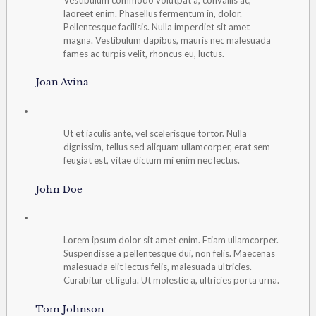
laoreet enim. Phasellus fermentum in, dolor.
Pellentesque facilisis. Nulla imperdiet sit amet
magna. Vestibulum dapibus, mauris nec malesuada
fames ac turpis velit, rhoncus eu, luctus.
Joan Avina
Ut et iaculis ante, vel scelerisque tortor. Nulla
dignissim, tellus sed aliquam ullamcorper, erat sem
feugiat est, vitae dictum mi enim nec lectus.
John Doe
Lorem ipsum dolor sit amet enim. Etiam ullamcorper.
Suspendisse a pellentesque dui, non felis. Maecenas
malesuada elit lectus felis, malesuada ultricies.
Curabitur et ligula. Ut molestie a, ultricies porta urna.
Tom Johnson