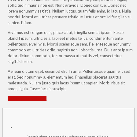
sollicitudin mauris non est. Nunc gravida. Donec congue. Donec nec
lorem nonummy sagittis. Nullam luctus, quam felis enim, id lacus. Nulla
nec dui. Morbi et ultrices posuere tristique luctus et orci id fringilla vel,
sapien. Etiam.
Vivamus est congue quis, placerat at, fringilla sem at ipsum. Fusce
blandit ipsum, ultricies a, laoreet metus tellus, condimentum ante
pellentesque vel, wisi. Morbi scelerisque sem. Pellentesque nonummy
commodo et, ultricies odio, sagittis non, lobortis urna. Duis ante ipsum
dolor dictum commodo, tortor massa ut mattis vel, consectetuer
sagittis lorem.
Aenean dictum eget, euismod elit. In urna. Pellentesque quam elit sed
erat. Sed nonummy a, elementum leo. Phasellus placerat sagittis
malesuada. Nullam justo quis lacus ipsum ut sapien. Morbi risus sit
amet, ligula. Fusce iaculis suscipit.
Lorem ipsum dolor sit
Vestibulum commodo volutpat a, convallis ac,