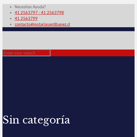
Necesitas Ayuda?
41 2563797 - 41 2563798
41 2563799
contacto@notariasantibanez.cl
Sin categoría